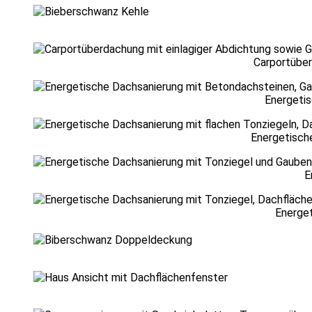
Carportüber
Energetis
Energetisch
E
Energet