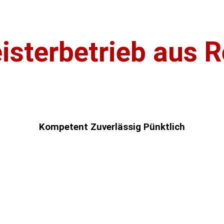
isterbetrieb aus 
Schaefer – Ihr Dachdecker für den Gro
Kompetent
Zuverlässig
Pünktlich