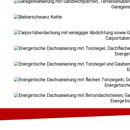
Garagens
Carportüber
Energet
E
Energetisch
Energetis