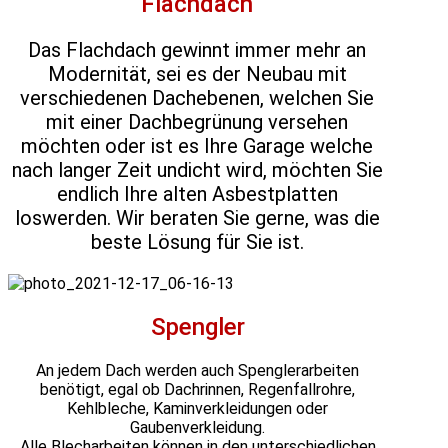
Flachdach
Das Flachdach gewinnt immer mehr an
Modernität, sei es der Neubau mit
verschiedenen Dachebenen, welchen Sie
mit einer Dachbegrünung versehen
möchten oder ist es Ihre Garage welche
nach langer Zeit undicht wird, möchten Sie
endlich Ihre alten Asbestplatten
loswerden. Wir beraten Sie gerne, was die
beste Lösung für Sie ist.
Spengler
An jedem Dach werden auch Spenglerarbeiten
benötigt, egal ob Dachrinnen, Regenfallrohre,
Kehlbleche, Kaminverkleidungen oder
Gaubenverkleidung.
Alle Blecharbeiten können in den unterschiedlichen