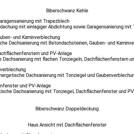
Biberschwanz Kehle
dachung mit einlagiger Abdichtung sowie Garagensanierung mit
che Dachsanierung mit Betondachsteinen, Gauben- und Kaminv
e Dachsanierung mit flachen Tonziegeln, Dachflächenfenstern u
nergetische Dachsanierung mit Tonziegel und Gaubenverblechu
ische Dachsanierung mit Tonziegel, Dachflächenfenster und P
Biberschwanz Doppeldeckung
Haus Ansicht mit Dachflächenfenster