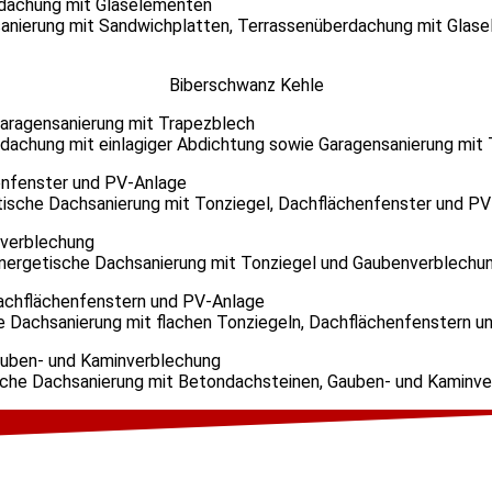
anierung mit Sandwichplatten, Terrassenüberdachung mit Glas
Biberschwanz Kehle
dachung mit einlagiger Abdichtung sowie Garagensanierung mit
ische Dachsanierung mit Tonziegel, Dachflächenfenster und P
nergetische Dachsanierung mit Tonziegel und Gaubenverblechu
e Dachsanierung mit flachen Tonziegeln, Dachflächenfenstern u
che Dachsanierung mit Betondachsteinen, Gauben- und Kaminv